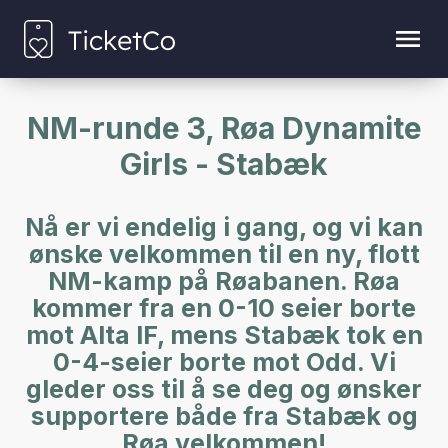
NM-runde 3, Røa Dynamite
Girls - Stabæk
Nå er vi endelig i gang, og vi kan
ønske velkommen til en ny, flott
NM-kamp på Røabanen. Røa
kommer fra en 0-10 seier borte
mot Alta IF, mens Stabæk tok en
0-4-seier borte mot Odd. Vi
gleder oss til å se deg og ønsker
supportere både fra Stabæk og
Røa velkommen!