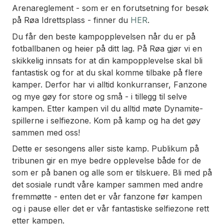
Arenareglement - som er en forutsetning for besøk
på Røa Idrettsplass - finner du
HER
.
Du får den beste kampopplevelsen når du er på
fotballbanen og heier på ditt lag. På Røa gjør vi en
skikkelig innsats for at din kampopplevelse skal bli
fantastisk og for at du skal komme tilbake på flere
kamper. Derfor har vi alltid konkurranser, Fanzone
og mye gøy for store og små - i tillegg til selve
kampen. Etter kampen vil du alltid møte Dynamite-
spillerne i selfiezone. Kom på kamp og ha det gøy
sammen med oss!
Dette er sesongens aller siste kamp. Publikum på
tribunen gir en mye bedre opplevelse både for de
som er på banen og alle som er tilskuere. Bli med på
det sosiale rundt våre kamper sammen med andre
fremmøtte - enten det er vår fanzone før kampen
og i pause eller det er vår fantastiske selfiezone rett
etter kampen.