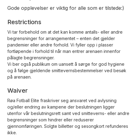
Gode opplevelser er viktig for alle som er tilstede:)
Restrictions
Vi tar forbehold om at det kan komme antalls- eller andre
begrensninger for arrangementet – enten det gjelder
pandemier eller andre forhold. Vi fyller opp i plasser
fortløpende i forhold til når man entrer arenaen innenfor
pålagte begrensninger.
Vi ber også publikum om uansett å sørge for god hygiene
og å følge gjeldende smittevernsbestemmelser ved besøk
på arenaen.
Waiver
Røa Fotball Elite fraskriver seg ansvaret ved avlysning
og/eller endring av kampene der beslutningen ligger
utenfor vår beslutningsrett samt ved smitteverns- eller andre
begrensninger som hindrer eller reduserer
gjennomføringen. Solgte billetter og sesongkort refunderes
ikke.