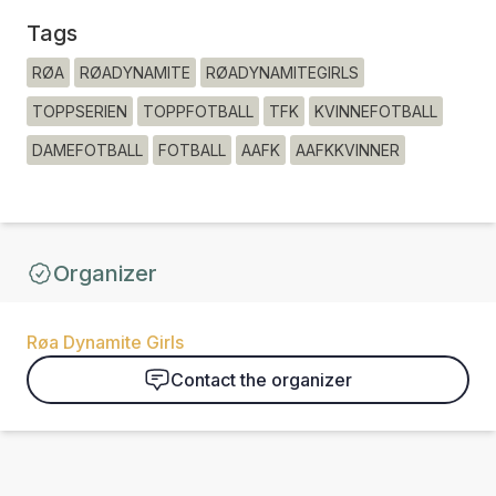
Tags
RØA
RØADYNAMITE
RØADYNAMITEGIRLS
TOPPSERIEN
TOPPFOTBALL
TFK
KVINNEFOTBALL
DAMEFOTBALL
FOTBALL
AAFK
AAFKKVINNER
Organizer
Røa Dynamite Girls
Contact the organizer