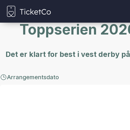
Toppserien 2026
Det er klart for best i vest derby 
Arrangementsdato