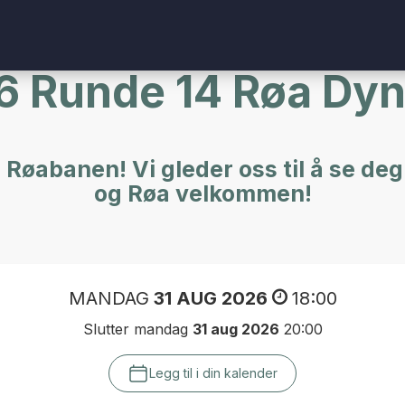
 Runde 14 Røa Dyna
på Røabanen! Vi gleder oss til å se d
og Røa velkommen!
MANDAG
31 AUG 2026
18:00
Slutter mandag
31 aug 2026
20:00
Legg til i din kalender