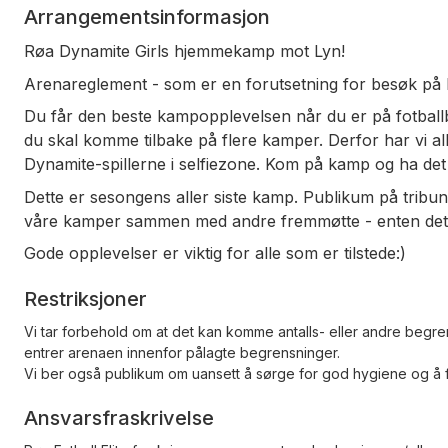
Arrangementsinformasjon
Røa Dynamite Girls hjemmekamp mot Lyn!
Arenareglement - som er en forutsetning for besøk på R
Du får den beste kampopplevelsen når du er på fotballban
du skal komme tilbake på flere kamper. Derfor har vi all
Dynamite-spillerne i selfiezone. Kom på kamp og ha d
Dette er sesongens aller siste kamp. Publikum på tribun
våre kamper sammen med andre fremmøtte - enten det er 
Gode opplevelser er viktig for alle som er tilstede:)
Restriksjoner
Vi tar forbehold om at det kan komme antalls- eller andre begren
entrer arenaen innenfor pålagte begrensninger.
Vi ber også publikum om uansett å sørge for god hygiene og å
Ansvarsfraskrivelse