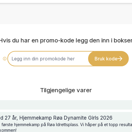
Hvis du har en promo-kode legg den inn i bokse
Bruk kode
Tilgjengelige varer
med 27 år, Hjemmekamp Røa Dynamite Girls 2026
rets første hjemmekamp på Røa Idrettsplass. Vi håper på et topp resul
lkommen!