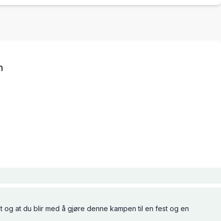
n
tat og at du blir med å gjøre denne kampen til en fest og en