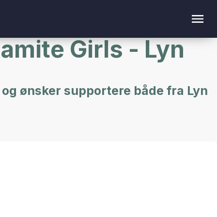
mite Girls - Lyn
eg og ønsker supportere både fra Lyn