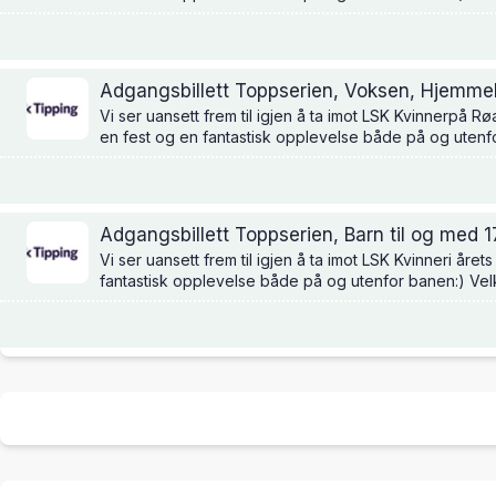
Adgangsbillett Toppserien, Voksen, Hjemm
Vi ser uansett frem til igjen å ta imot LSK Kvinnerpå R
en fest og en fantastisk opplevelse både på og uten
Adgangsbillett Toppserien, Barn til og med
Vi ser uansett frem til igjen å ta imot LSK Kvinneri år
fantastisk opplevelse både på og utenfor banen:) Ve