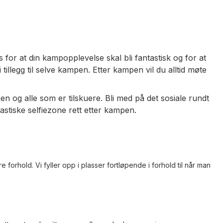
 for at din kampopplevelse skal bli fantastisk og for at
illegg til selve kampen. Etter kampen vil du alltid møte
 og alle som er tilskuere. Bli med på det sosiale rundt
tiske selfiezone rett etter kampen.
orhold. Vi fyller opp i plasser fortløpende i forhold til når man