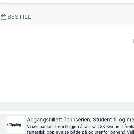
BESTILL
Adgangsbillett Toppserien, Student til og 
Vi ser uansett frem til igjen å ta imot LSK Kvinner i å
fantastisk opplevelse både på og utenfor banen:) Ve