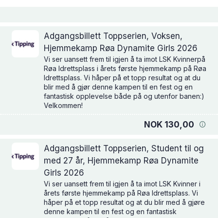
Adgangsbillett Toppserien, Voksen,
Hjemmekamp Røa Dynamite Girls 2026
Vi ser uansett frem til igjen å ta imot LSK Kvinnerpå
Røa Idrettsplass i årets første hjemmekamp på Røa
Idrettsplass. Vi håper på et topp resultat og at du
blir med å gjør denne kampen til en fest og en
fantastisk opplevelse både på og utenfor banen:)
Velkommen!
NOK 130,00
Adgangsbillett Toppserien, Student til og
med 27 år, Hjemmekamp Røa Dynamite
Girls 2026
Vi ser uansett frem til igjen å ta imot LSK Kvinner i
årets første hjemmekamp på Røa Idrettsplass. Vi
håper på et topp resultat og at du blir med å gjøre
denne kampen til en fest og en fantastisk