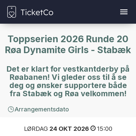
Toppserien 2026 Runde 20
Røa Dynamite Girls - Stabæk
Det er klart for vestkantderby på
Røabanen! Vi gleder oss til å se
deg og ønsker supportere både
fra Stabæk og Røa velkommen!
Arrangementsdato
LØRDAG
24 OKT 2026
15:00