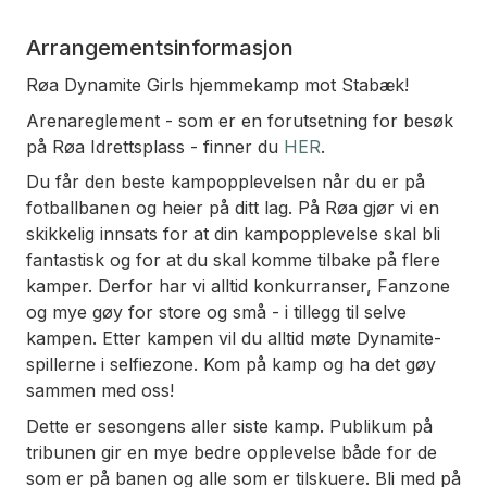
Arrangementsinformasjon
Røa Dynamite Girls hjemmekamp mot Stabæk!
Arenareglement - som er en forutsetning for besøk
på Røa Idrettsplass - finner du
HER
.
Du får den beste kampopplevelsen når du er på
fotballbanen og heier på ditt lag. På Røa gjør vi en
skikkelig innsats for at din kampopplevelse skal bli
fantastisk og for at du skal komme tilbake på flere
kamper. Derfor har vi alltid konkurranser, Fanzone
og mye gøy for store og små - i tillegg til selve
kampen. Etter kampen vil du alltid møte Dynamite-
spillerne i selfiezone. Kom på kamp og ha det gøy
sammen med oss!
Dette er sesongens aller siste kamp. Publikum på
tribunen gir en mye bedre opplevelse både for de
som er på banen og alle som er tilskuere. Bli med på