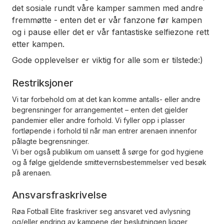
det sosiale rundt våre kamper sammen med andre
fremmøtte - enten det er vår fanzone før kampen
og i pause eller det er vår fantastiske selfiezone rett
etter kampen.
Gode opplevelser er viktig for alle som er tilstede:)
Restriksjoner
Vi tar forbehold om at det kan komme antalls- eller andre
begrensninger for arrangementet – enten det gjelder
pandemier eller andre forhold. Vi fyller opp i plasser
fortløpende i forhold til når man entrer arenaen innenfor
pålagte begrensninger.
Vi ber også publikum om uansett å sørge for god hygiene
og å følge gjeldende smittevernsbestemmelser ved besøk
på arenaen.
Ansvarsfraskrivelse
Røa Fotball Elite fraskriver seg ansvaret ved avlysning
og/eller endring av kampene der beslutningen ligger